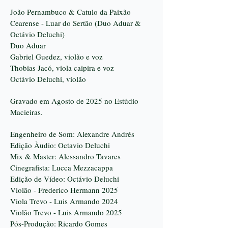
​João Pernambuco & Catulo da Paixão
Cearense - Luar do Sertão (Duo Aduar &
Octávio Deluchi)
Duo Aduar
Gabriel Guedez, violão e voz
Thobias Jacó, viola caipira e voz
Octávio Deluchi, violão
Gravado em Agosto de 2025 no Estúdio
Macieiras.
Engenheiro de Som: Alexandre Andrés
Edição Àudio: Octavio Deluchi
Mix & Master: Alessandro Tavares
Cinegrafista: Lucca Mezzacappa
Edição de Vídeo: Octávio Deluchi
V
iolão - Frederico Hermann 2025
Viola Trevo - Luis Armando 2024
Violão Trevo - Luis Armando 2025
Pós-Produção: Ricardo Gomes