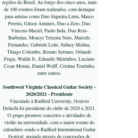
regiões do Brasil. Ao longo dos cinco anos, mais
de 100 eventos foram realizados, com destaque
para artistas como Duo Siqueira-Lima, Marco
Pereira, Gilson Antunes, Duo a Zero, Duo
Vincens-Maciel, Paulo Inda, Duo Reis-
Barbeitas, Moacyr Teixeira Neto, Marcelo
Fernandes, Gabriele Leite, Sidney Molina,
Thiago Colombo, Renato Serrano, Orlando
Fraga, Waldir Jr., Eduardo Meirinhos, Luciano
Cesar Morais, Daniel Wolff, Cristina Tourinho,
entre outros.
Southwest Virginia Classical Guitar Society -
2020/2021 - Presidente
Vinculado à Radford University, Octávio
Deluchi foi presidente do clube de 2020 a 2021.
O grupo promove concertos e atividades de
violão na universidade, com o maior evento do
calendário sendo o Radford International Guitar
Festival, apoiado através de concessões de