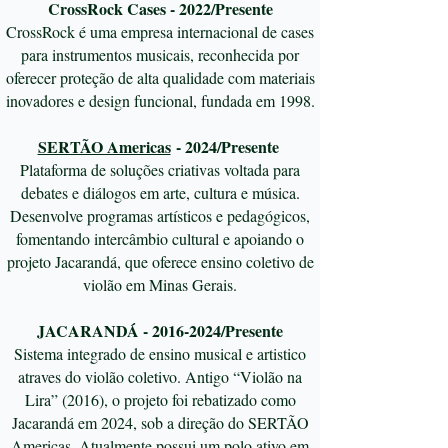
CrossRock Cases - 2022/Presente
CrossRock é uma empresa internacional de cases
para instrumentos musicais, reconhecida por
oferecer proteção de alta qualidade com materiais
inovadores e design funcional, fundada em 1998.
SERTÃO Americas
- 2024/Presente ​
Plataforma de soluções criativas voltada para
debates e diálogos em arte, cultura e música.
Desenvolve programas artísticos e pedagógicos,
fomentando intercâmbio cultural e apoiando o
projeto Jacarandá, que oferece ensino coletivo de
violão em Minas Gerais.
JACARANDÁ -
2016-2024
/Presente
Sistema integrado de ensino musical e artistico
atraves do violão coletivo. Antigo “Violão na
Lira” (2016), o projeto foi rebatizado como
Jacarandá em 2024, sob a direção do SERTÃO
Americas. Atualmente possui um polo ativo em