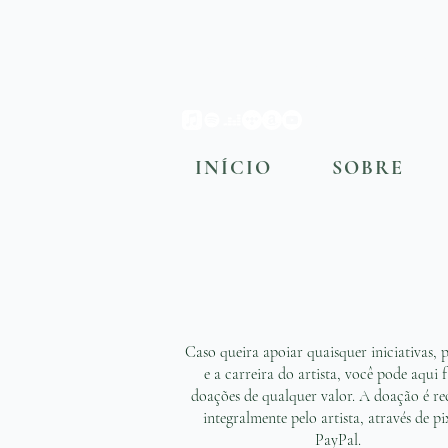
OCTÁVIO
INÍCIO
SOBRE
Caso queira apoiar quaisquer iniciativas, p
e a carreira do artista, você pode aqui f
doações de qualquer valor. A doação é re
integralmente pelo artista, através de p
PayPal.